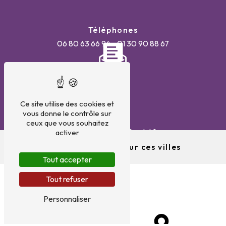
Téléphones
06 80 63 66 94
01 30 90 88 67
Ce site utilise des cookies et
vous donne le contrôle sur
E-mail
ceux que vous souhaitez
valerie.barata@pfpadel.fr
activer
Nous intervenons sur ces villes
Tout accepter
Tout refuser
Personnaliser