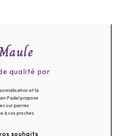
 Maule
de qualité par
onnalisation et la
ain Padel propose
es sur pierres
e à vos proches
vos souhaits