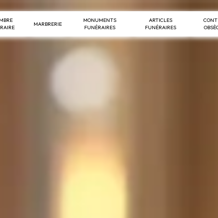
MBRE
MONUMENTS
ARTICLES
CONT
MARBRERIE
RAIRE
FUNÉRAIRES
FUNÉRAIRES
OBSÈ