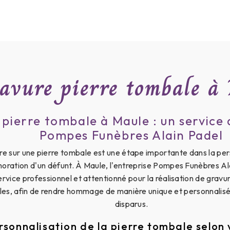
avure pierre tombale à
pierre tombale à Maule : un service 
Pompes Funèbres Alain Padel
re sur une pierre tombale est une étape importante dans la pers
ation d'un défunt. À Maule, l'entreprise Pompes Funèbres Al
ervice professionnel et attentionné pour la réalisation de gravur
es, afin de rendre hommage de manière unique et personnalisé
disparus.
rsonnalisation de la pierre tombale selon 