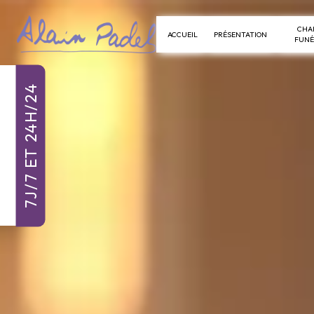
Panneau de gestion des cookies
CHA
ACCUEIL
PRÉSENTATION
FUNÉ
7J/7 ET 24H/24