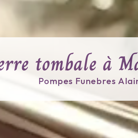
erre tombale à M
Pompes Funebres Alai